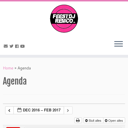
Home
»
Agenda
Agenda
DEC 2016 – FEB 2017
Sluit alles
Open alles