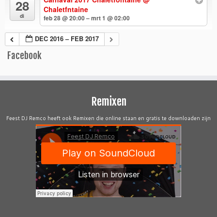
28
Chaletfntaine
di
feb 28 @ 20:00 – mrt 1 @ 02:00
DEC 2016 – FEB 2017
Facebook
Remixen
Feest DJ Remco heeft ook Remixen die online staan en gratis te downloaden zijn