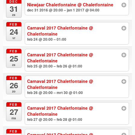
DEC
Niewjaar Chaletfontaine
@ Chaletfontaine
31
dec 31 2016 @ 20:00 – jan 1 2017 @ 04:00
za
FEB
Carnaval 2017 Chaletfontaine
@
24
Chaletfontaine
vr
feb 24 @ 20:00 – 01:00
FEB
Carnaval 2017 Chaletfontaine
@
25
Chaletfontaine
za
feb 25 @ 20:00 – feb 26 @ 01:00
FEB
Carnaval 2017 Chaletfontaine
@
26
Chaletfontaine
zo
feb 26 @ 20:00 – mrt 30 @ 01:00
FEB
Carnaval 2017 Chaletfontaine
@
27
Chaletfontaine
ma
feb 27 @ 20:00 – feb 28 @ 01:00
FEB
Carnaval 2017 Chaletfontaine
@