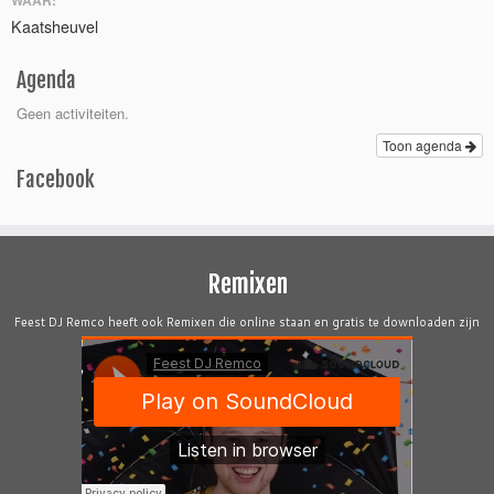
Kaatsheuvel
Agenda
Geen activiteiten.
Toon agenda
Facebook
Remixen
Feest DJ Remco heeft ook Remixen die online staan en gratis te downloaden zijn